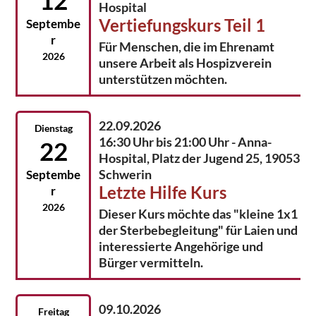
12
Hospital
Vertiefungskurs Teil 1
Septembe
r
Für Menschen, die im Ehrenamt
2026
unsere Arbeit als Hospizverein
unterstützen möchten.
22.09.2026
Dienstag
16:30 Uhr bis 21:00 Uhr - Anna-
22
Hospital, Platz der Jugend 25, 19053
Schwerin
Septembe
Letzte Hilfe Kurs
r
2026
Dieser Kurs möchte das "kleine 1x1
der Sterbebegleitung" für Laien und
interessierte Angehörige und
Bürger vermitteln.
09.10.2026
Freitag