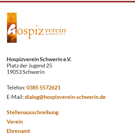
Hospizverein Schwerin e.V.
Platz der Jugend 25
19053 Schwerin
Telefon:
0385 5572621
E-Mail:
dialog@hospizverein-schwerin.de
Stellenausschreibung
Verein
Ehrenamt