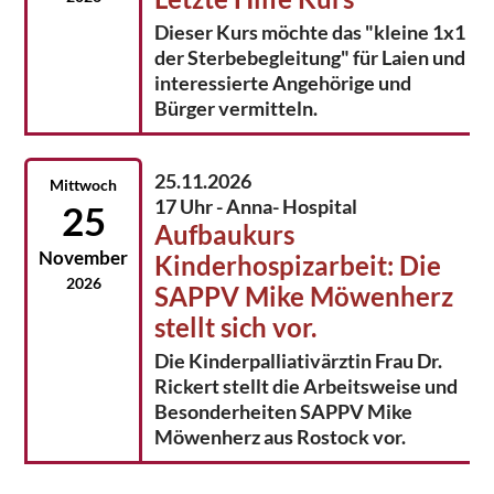
Dieser Kurs möchte das "kleine 1x1
der Sterbebegleitung" für Laien und
interessierte Angehörige und
Bürger vermitteln.
25.11.2026
Mittwoch
17 Uhr - Anna- Hospital
25
Aufbaukurs
November
Kinderhospizarbeit: Die
2026
SAPPV Mike Möwenherz
stellt sich vor.
Die Kinderpalliativärztin Frau Dr.
Rickert stellt die Arbeitsweise und
Besonderheiten SAPPV Mike
Möwenherz aus Rostock vor.