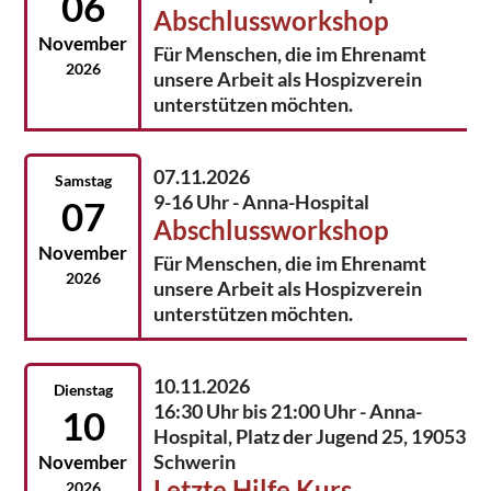
06
Abschlussworkshop
November
Für Menschen, die im Ehrenamt
2026
unsere Arbeit als Hospizverein
unterstützen möchten.
07.11.2026
Samstag
9-16 Uhr - Anna-Hospital
07
Abschlussworkshop
November
Für Menschen, die im Ehrenamt
2026
unsere Arbeit als Hospizverein
unterstützen möchten.
10.11.2026
Dienstag
16:30 Uhr bis 21:00 Uhr - Anna-
10
Hospital, Platz der Jugend 25, 19053
Schwerin
November
Letzte Hilfe Kurs
2026